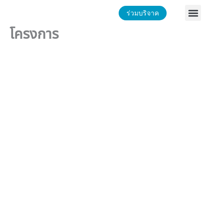
Skip
Men
ร่วมบริจาค
หน้าหลัก
to
content
โครงการ