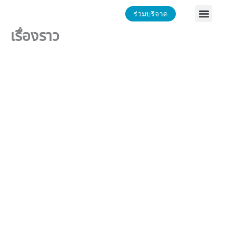
Skip
Men
ร่วมบริจาค
หน้าหลัก
to
content
เรื่องราว